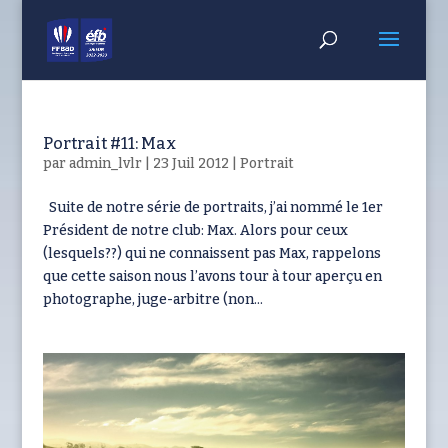
Portrait #11: Max
par
admin_lvlr
|
23 Juil 2012
|
Portrait
Suite de notre série de portraits, j’ai nommé le 1er
Président de notre club: Max. Alors pour ceux
(lesquels??) qui ne connaissent pas Max, rappelons
que cette saison nous l’avons tour à tour aperçu en
photographe, juge-arbitre (non...