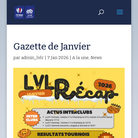
Gazette de Janvier
par
admin_lvlr
|
7 Jan 2026
|
A la une
,
News