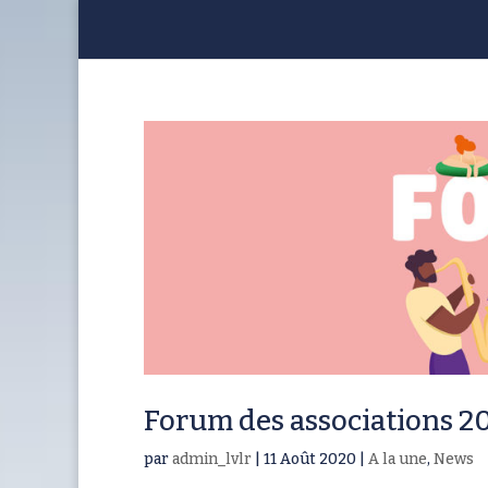
Forum des associations 2
par
admin_lvlr
|
11 Août 2020
|
A la une
,
News