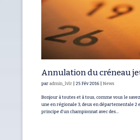
Annulation du créneau jeu
par
admin_lvlr
|
25 Fév 2016
|
News
Bonjour à toutes et à tous, comme vous le save
une en régionale 3, deux en départementale 2 e
principe d’un championnat avec des...