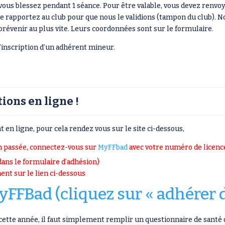
 vous blessez pendant 1 séance. Pour être valable, vous devez renvo
 le rapportez au club pour que nous le validions (tampon du club).
prévenir au plus vite. Leurs coordonnées sont sur le formulaire.
l’inscription d’un adhérent mineur.
ions en ligne !
 en ligne, pour cela rendez vous sur le site ci-dessous,
son passée, connectez-vous sur
MyFFbad
avec votre numéro de licence
dans le formulaire d’adhésion)
ent sur le lien ci-dessous
yFFBad (cliquez sur « adhérer 
 cette année, il faut simplement remplir un questionnaire de santé 