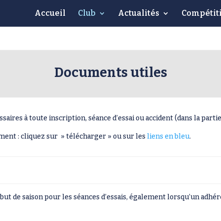
Accueil
Club
Actualités
Compétit
Documents utiles
ires à toute inscription, séance d’essai ou accident (dans la partie
ent : cliquez sur » télécharger » ou sur les
liens en bleu
.
ébut de saison pour les séances d’essais, également lorsqu’un adhé