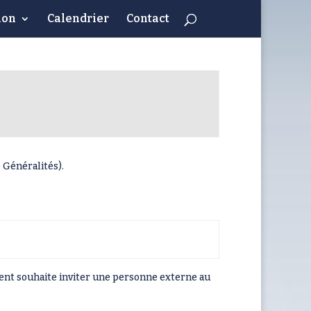
ion
Calendrier
Contact
 Généralités).
rent souhaite inviter une personne externe au