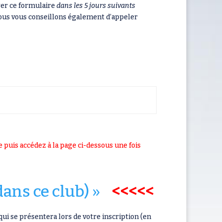
yer ce formulaire
dans les 5 jours suivants
 Nous vous conseillons également d’appeler
 puis accédez à la page ci-dessous une fois
dans ce club) »
<<<<<
qui se présentera lors de votre inscription (en