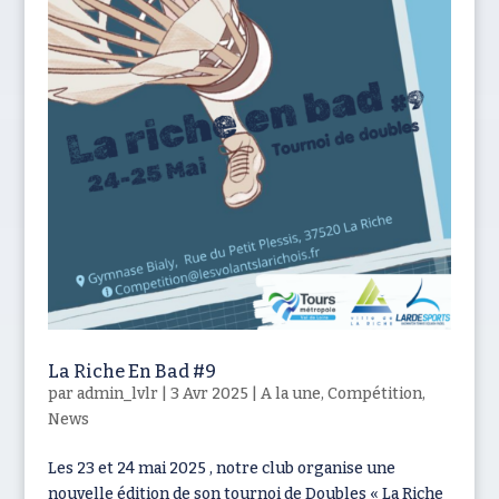
La Riche En Bad #9
par
admin_lvlr
|
3 Avr 2025
|
A la une
,
Compétition
,
News
Les 23 et 24 mai 2025 , notre club organise une
nouvelle édition de son tournoi de Doubles « La Riche