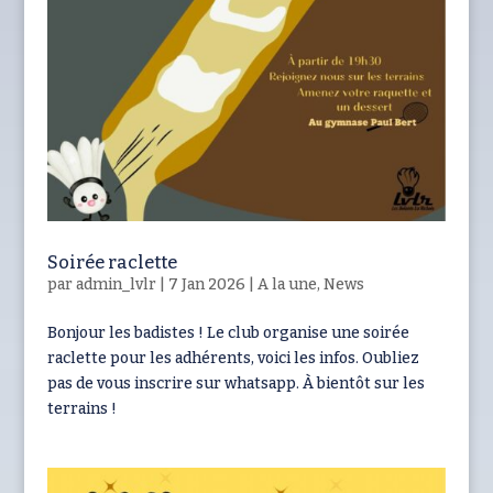
Soirée raclette
par
admin_lvlr
|
7 Jan 2026
|
A la une
,
News
Bonjour les badistes ! Le club organise une soirée
raclette pour les adhérents, voici les infos. Oubliez
pas de vous inscrire sur whatsapp. À bientôt sur les
terrains !