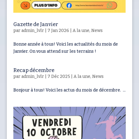
Gazette de Janvier
par
admin_lvlr
|
7 Jan 2026
|
A la une
,
News
Bonne année à tous! Voici les actualités du mois de
Janvier. On vous attend sur les terrains !
Recap décembre
par
admin_lvlr
|
7 Déc 2025
|
A la une
,
News
Bonjour à tous! Voici les actus du mois de décembre. ...