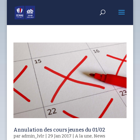
Annulation des cours jeunes du 01/02
par
admin_lvlr
|
29 Jan 2017
|
A la une
,
News