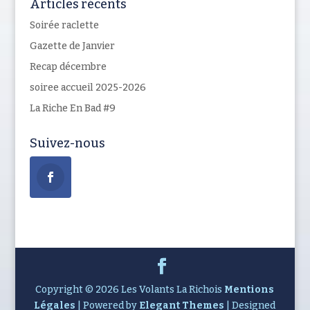
Articles récents
Soirée raclette
Gazette de Janvier
Recap décembre
soiree accueil 2025-2026
La Riche En Bad #9
Suivez-nous
Copyright © 2026 Les Volants La Richois
Mentions
Légales
| Powered by
Elegant Themes
| Designed