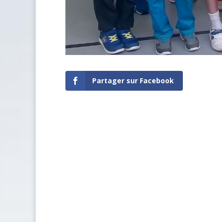
Partager sur Facebook