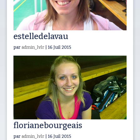
estelledelavau
par
admin_lvlr
|
16 Juil 2015
florianebourgeais
par
admin_lvlr
|
16 Juil 2015