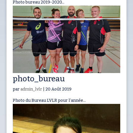
Photo bureau 2019-2020...
photo_bureau
par
admin_lvlr
|
20 Août 2019
Photo du Bureau LVLR pour l’année...