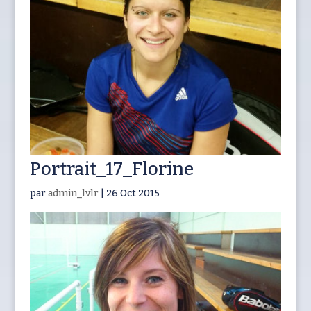
Portrait_17_Florine
par
admin_lvlr
|
26 Oct 2015