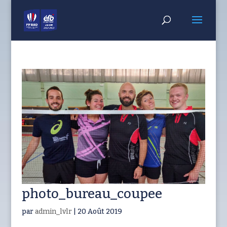
photo_bureau_coupee
par
admin_lvlr
|
20 Août 2019