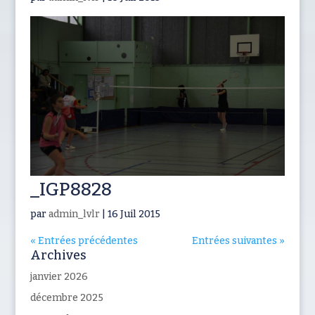
_IGP8828
par
admin_lvlr
|
16 Juil 2015
« Entrées précédentes
Entrées suivantes »
Archives
janvier 2026
décembre 2025