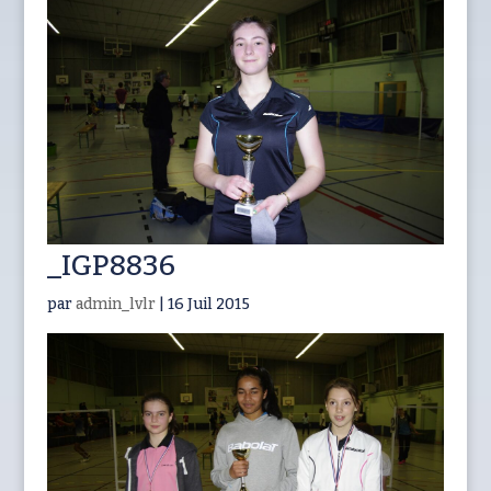
_IGP8836
par
admin_lvlr
|
16 Juil 2015