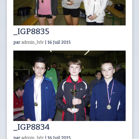
_IGP8835
par
admin_lvlr
|
16 Juil 2015
_IGP8834
par
admin_lvlr
|
16 Juil 2015