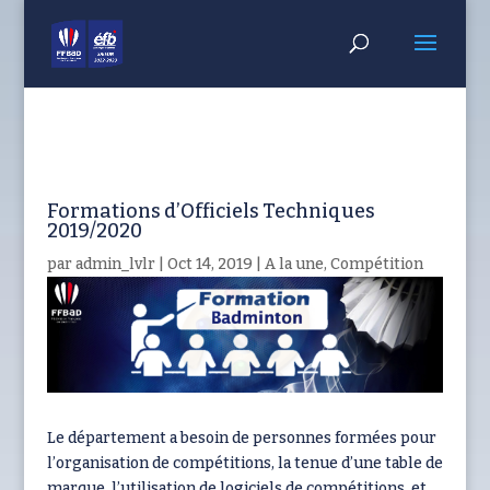
Formations d’Officiels Techniques
2019/2020
par
admin_lvlr
|
Oct 14, 2019
|
A la une
,
Compétition
Le département a besoin de personnes formées pour
l’organisation de compétitions, la tenue d’une table de
marque, l’utilisation de logiciels de compétitions, et