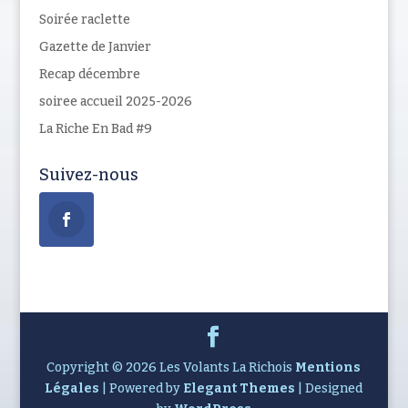
Soirée raclette
Gazette de Janvier
Recap décembre
soiree accueil 2025-2026
La Riche En Bad #9
Suivez-nous
Copyright © 2026 Les Volants La Richois
Mentions
Légales
| Powered by
Elegant Themes
| Designed