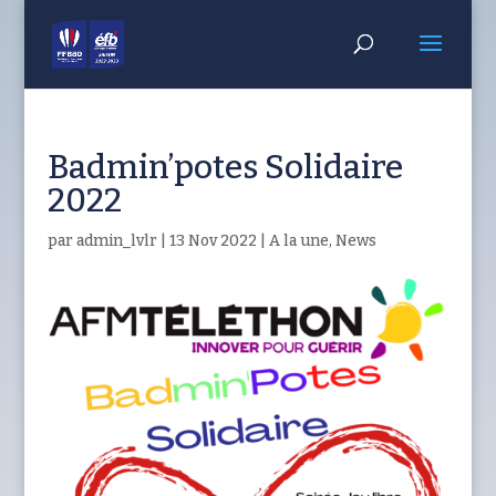
Badmin’potes Solidaire
2022
par
admin_lvlr
|
13 Nov 2022
|
A la une
,
News