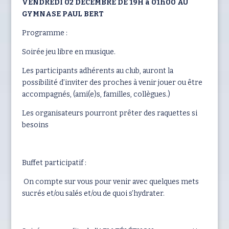
VENDREDI 02 DÉCEMBRE DE 19H à 01h00 AU
GYMNASE PAUL BERT
Programme :
Soirée jeu libre en musique.
Les participants adhérents au club, auront la
possibilité d’inviter des proches à venir jouer ou être
accompagnés, (ami(e)s, familles, collègues.)
Les organisateurs pourront prêter des raquettes si
besoins
Buffet participatif :
On compte sur vous pour venir avec quelques mets
sucrés et/ou salés et/ou de quoi s’hydrater.