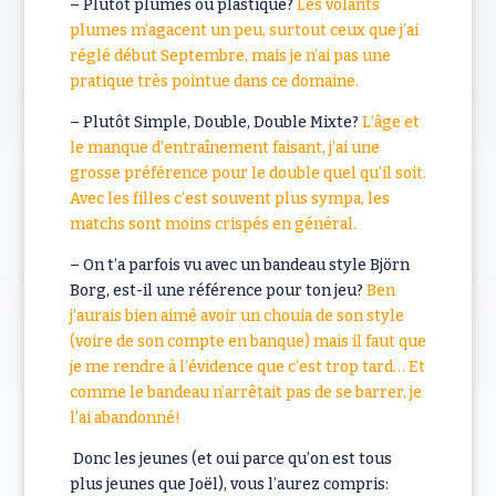
– Plutôt plumes ou plastique?
Les volants
plumes m’agacent un peu, surtout ceux que j’ai
réglé début Septembre, mais je n’ai pas une
pratique très pointue dans ce domaine.
– Plutôt Simple, Double, Double Mixte?
L’âge et
le manque d’entraînement faisant, j’ai une
grosse préférence pour le double quel qu’il soit.
Avec les filles c’est souvent plus sympa, les
matchs sont moins crispés en général.
– On t’a parfois vu avec un bandeau style Björn
Borg, est-il une référence pour ton jeu?
Ben
j’aurais bien aimé avoir un chouia de son style
(voire de son compte en banque) mais il faut que
je me rendre à l’évidence que c’est trop tard… Et
comme le bandeau n’arrêtait pas de se barrer, je
l’ai abandonné!
Donc les jeunes (et oui parce qu’on est tous
plus jeunes que Joël), vous l’aurez compris: