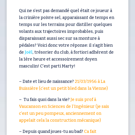
Qui ne s’est pas demandé quel était ce joueur à
la crinière poivre sel, apparaissant de temps en
temps sur les terrains pour distiller quelques
volants aux trajectoires improbables, puis
disparaissant aussi sec sur sa monture à
pédales? Voici donc votre réponse: il s’agit bien
de
Joël
, trésorier du club, à fortiori adhérent de
la 1ère heure et accessoirement doyen
masculin! C’est parti Marty!
– Date et lieu de naissance?
21/03/1956 à La
Buissière (c’est un petit bled dans la Vienne)
– Tu fais quoi dans la vie?
Je suis prof à
Vaucanson en Sciences de l’Ingénieur (je sais
c’est un peu pompeux, anciennement on
appelait cela la construction mécanique)
– Depuis quand joues-tu au bad?
Ca fait