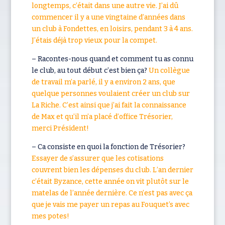
longtemps, c’était dans une autre vie. J’ai dû
commencer il y a une vingtaine d’années dans
un club à Fondettes, en loisirs, pendant 3 à 4 ans.
J’étais déjà trop vieux pour la compet.
– Racontes-nous quand et comment tu as connu
le club, au tout début c’est bien ça?
Un collègue
de travail m’a parlé, il y a environ 2 ans, que
quelque personnes voulaient créer un club sur
La Riche. C’est ainsi que j’ai fait la connaissance
de Max et qu’il m’a placé d’office Trésorier,
merci Président!
– Ca consiste en quoi la fonction de Trésorier?
Essayer de s’assurer que les cotisations
couvrent bien les dépenses du club. L’an dernier
c’était Byzance, cette année on vit plutôt sur le
matelas de l’année dernière. Ce n’est pas avec ça
que je vais me payer un repas au Fouquet’s avec
mes potes!