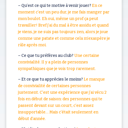
– Qu’est ce qui te motive à venir jouer?
En ce
moment c’est un peu dur, je me fais manger par
mon boulot. Eh oui, même un prof ça peut
travailler! Bref j’ai du mal à être assidu et quand
je viens, je ne suis pas toujours zen, alors je joue
comme une patate et comme cela m’exaspère je
râle après moi.
– Ce que tu préfères au club?
Une certaine
convivialité. Il y a plein de personnes
sympathiques que je vois trop rarement.
– Et ce que tu apprécies le moins?
Le manque
de convivialité de certaines personnes
justement. C’est une expérience que j’ai vécu 2
fois en début de saison: des personnes qui te
passent devant sur un court, c’est assez
insupportable… Mais c’était seulement en
début d’année.