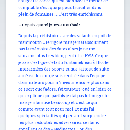
bougeotte car ce qui est bien avec le métier de
comptable c’est que je peux travailler dans
plein de domaines…. C’est très enrichissant.
– Depuis quand joues-tu au bad?
Depuis la préhistoire avec des volants en poil de
mammouth… Je rigole mais je n’ai absolument
pas la mémoire des dates alors je ne me
souviens plus très bien, peut être 1998. Ce que
je sais c’est que c’était à Fontainebleau à l’Ecole
Interarmées des Sports et que j’ai tout de suite
aimé ça, du coup je suis rentrée dans l’équipe
d’animateurs pour m’investir encore plus dans
ce sport que j’adore. J’ai toujours joué en loisir ce
qui explique que parfois je n’ai pas le bon geste,
mais je m’amuse beaucoup et c’est ce qui
compte avant tout pour moi. Et puis j’ai
quelques spécialités qui peuvent surprendre
les plus redoutables adversaires, certains
appellent ça des « Nadinettes » ou des