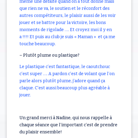
même une défaite quand on a tout donné mais
que rien ne va, le soutien et le réconfort des
autres compétiteurs, le plaisir aussi de les voir
jouer et se battre pour la victoire, les bons
moments de rigolade …. Et croyez moi il y en
a !!!! Et puis au club je suis « Maman » et ça me
touche beaucoup.
– Plutôt plume ou plastique?
Le plastique c’est fantastique, le caoutchouc
c’est super …. A pardon c’est de volant que l’on
parle alors plutôt plume, j’adore quand ça
claque. C’est aussi beaucoup plus agréable à
jouer.
Un grand merci à Nadine, qui nous rappelle à
chaque séance que l’important c’est de prendre
du plaisir ensemble!