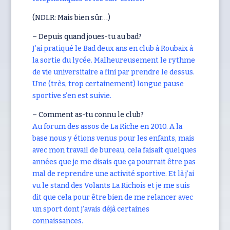
(NDLR: Mais bien sûr…)
– Depuis quand joues-tu au bad?
J’ai pratiqué le Bad deux ans en club à Roubaix à
la sortie du lycée. Malheureusement le rythme
de vie universitaire a fini par prendre le dessus.
Une (très, trop certainement) longue pause
sportive s’en est suivie.
– Comment as-tu connu le club?
Au forum des assos de La Riche en 2010. A la
base nous y étions venus pour les enfants, mais
avec mon travail de bureau, cela faisait quelques
années que je me disais que ça pourrait être pas
mal de reprendre une activité sportive. Et là j’ai
vu le stand des Volants La Richois et je me suis
dit que cela pour être bien de me relancer avec
un sport dont j’avais déjà certaines
connaissances.