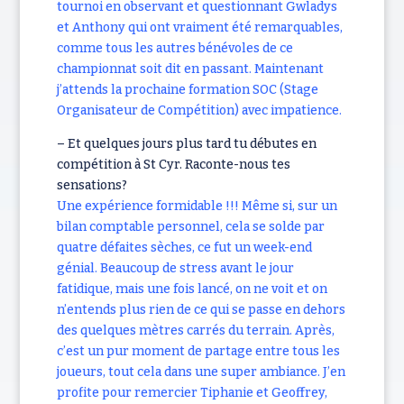
tournoi en observant et questionnant Gwladys
et Anthony qui ont vraiment été remarquables,
comme tous les autres bénévoles de ce
championnat soit dit en passant. Maintenant
j’attends la prochaine formation SOC (Stage
Organisateur de Compétition) avec impatience.
– Et quelques jours plus tard tu débutes en
compétition à St Cyr. Raconte-nous tes
sensations?
Une expérience formidable !!! Même si, sur un
bilan comptable personnel, cela se solde par
quatre défaites sèches, ce fut un week-end
génial. Beaucoup de stress avant le jour
fatidique, mais une fois lancé, on ne voit et on
n’entends plus rien de ce qui se passe en dehors
des quelques mètres carrés du terrain. Après,
c’est un pur moment de partage entre tous les
joueurs, tout cela dans une super ambiance. J’en
profite pour remercier Tiphanie et Geoffrey,