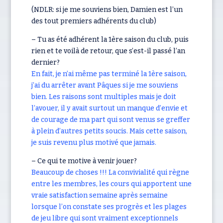
(NDLR: si je me souviens bien, Damien est l’un
des tout premiers adhérents du club)
– Tu as été adhérent la 1ère saison du club, puis
rien et te voilà de retour, que s’est-il passé l’an
dernier?
En fait, je n’ai même pas terminé la 1ère saison,
j’ai du arrêter avant Pâques si je me souviens
bien. Les raisons sont multiples mais je doit
l’avouer, il y avait surtout un manque d’envie et
de courage de ma part qui sont venus se greffer
à plein d’autres petits soucis. Mais cette saison,
je suis revenu plus motivé que jamais.
– Ce qui te motive à venir jouer?
Beaucoup de choses !!! La convivialité qui règne
entre les membres, les cours qui apportent une
vraie satisfaction semaine après semaine
lorsque l’on constate ses progrès et les plages
de jeu libre qui sont vraiment exceptionnels