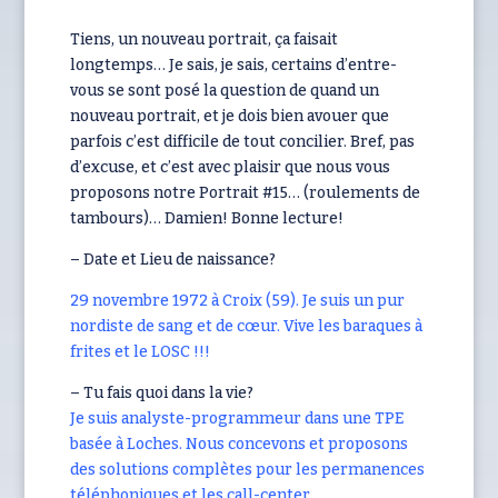
Tiens, un nouveau portrait, ça faisait
longtemps… Je sais, je sais, certains d’entre-
vous se sont posé la question de quand un
nouveau portrait, et je dois bien avouer que
parfois c’est difficile de tout concilier. Bref, pas
d’excuse, et c’est avec plaisir que nous vous
proposons notre Portrait #15… (roulements de
tambours)… Damien! Bonne lecture!
– Date et Lieu de naissance?
29 novembre 1972 à Croix (59). Je suis un pur
nordiste de sang et de cœur. Vive les baraques à
frites et le LOSC !!!
– Tu fais quoi dans la vie?
Je suis analyste-programmeur dans une TPE
basée à Loches. Nous concevons et proposons
des solutions complètes pour les permanences
téléphoniques et les call-center.