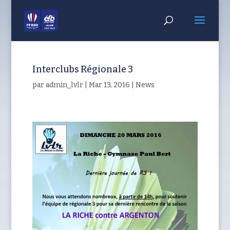
Interclubs Régionale 3
par
admin_lvlr
|
Mar 13, 2016
|
News